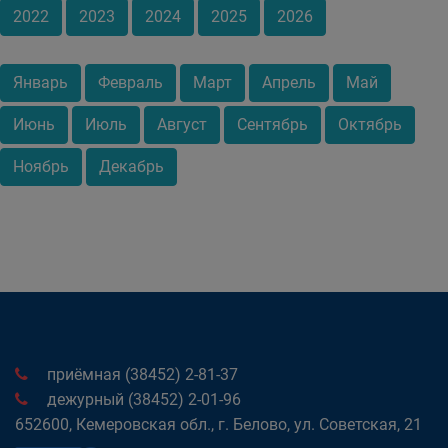
2022
2023
2024
2025
2026
Январь
Февраль
Март
Апрель
Май
Июнь
Июль
Август
Сентябрь
Октябрь
Ноябрь
Декабрь
приёмная (38452) 2-81-37
дежурный (38452) 2-01-96
652600, Кемеровская обл., г. Белово, ул. Советская, 21