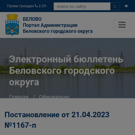
Прием граждан
2-29-
04
БЕЛОВО
Портал Администрации
Беловского городского округа
Электронный бюллетень
Беловского городского
округа
Главная
Официально
Электронный бюллетень Беловского
городского округа
Постановление от 21.04.2023
№1167-п