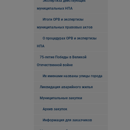
Экспертиза действующих
муниципальных НПА
Итоги ОРВ и экспертизы
муниципальных правовых актов
О процедурах ОРВ и экспертизы
НПА
75-летие Победы в Великой
Отечественной войне
Их именами названы улицы города
Ликвидация аварийного жилья
Муниципальные закупки
Архив закупок
Информация для заказчиков