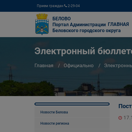
Прием граждан
2-29-04
БЕЛОВО
ГЛАВНАЯ
Портал Администрации
Беловского городского округа
Электронный бюллете
Главная
Официально
Электронны
Пост
Новости Белова
17.
Новости региона