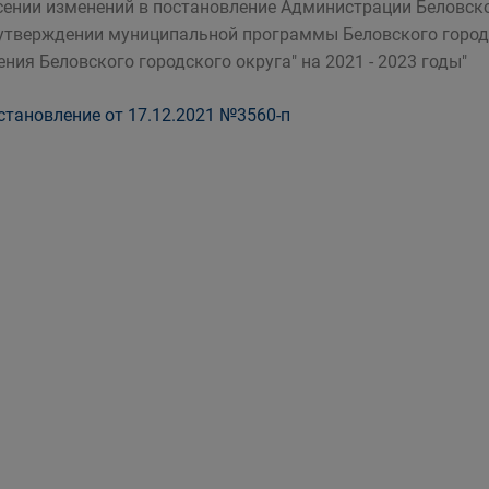
сении изменений в постановление Администрации Беловског
 утверждении муниципальной программы Беловского город
ения Беловского городского округа" на 2021 - 2023 годы"
тановление от 17.12.2021 №3560-п