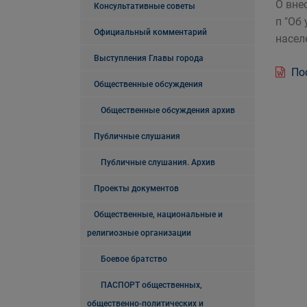
О вне
Консультативные советы
п "Об
Официальный комментарий
насел
Выступления Главы города
Пос
Общественные обсуждения
Общественные обсуждения архив
Публичные слушания
Публичные слушания. Архив
Проекты документов
Общественные, национальные и
религиозные организации
Боевое братство
ПАСПОРТ общественных,
общественно-политических и