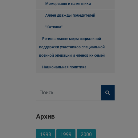
Мемориалы и памятники
Аллея дважды победителей
"Катюша"
Региональные меры социальной
поддержки участников специальной
военной операции и членов их семей
Национальная политика
Архив
1998
1999
2000