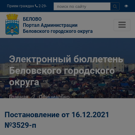
Прием граждан
2-29-
04
БЕЛОВО
Портал Администрации
Беловского городского округа
Электронный бюллетень
Беловского городского
округа
Главная
Официально
Электронный бюллетень Беловского
городского округа
Постановление от 16.12.2021
№3529-п