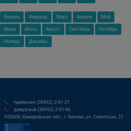
Январь
Февраль
Март
Апрель
Май
Июнь
Июль
Август
Сентябрь
Октябрь
Ноябрь
Декабрь
приёмная (38452) 2-81-37
дежурный (38452) 2-01-96
652600, Кемеровская обл., г. Белово, ул. Советская, 21