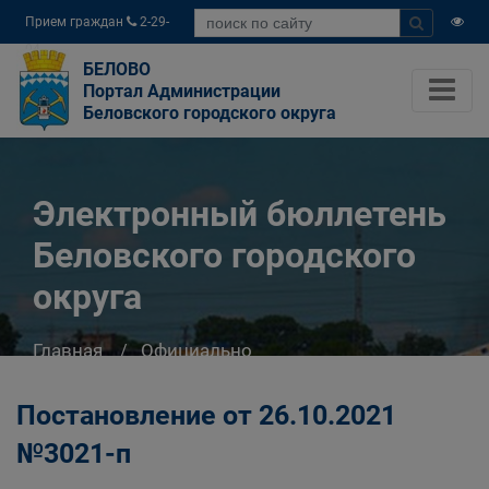
Прием граждан
2-29-
04
БЕЛОВО
Портал Администрации
Беловского городского округа
Электронный бюллетень
Беловского городского
округа
Главная
Официально
Электронный бюллетень Беловского
городского округа
Постановление от 26.10.2021
№3021-п