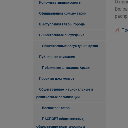
О про
Консультативные советы
Белов
Официальный комментарий
распр
Выступления Главы города
Пос
Общественные обсуждения
Общественные обсуждения архив
Публичные слушания
Публичные слушания. Архив
Проекты документов
Общественные, национальные и
религиозные организации
Боевое братство
ПАСПОРТ общественных,
общественно-политических и