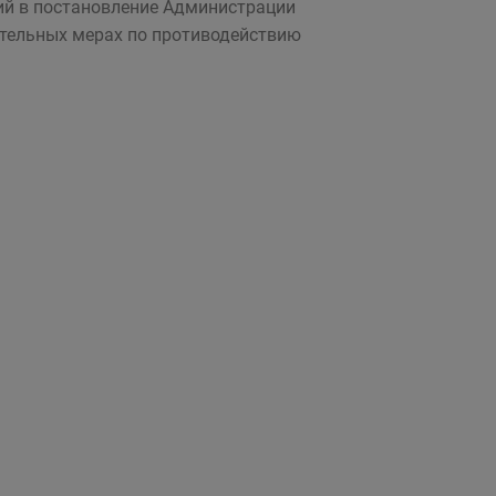
ий в постановление Администрации
нительных мерах по противодействию