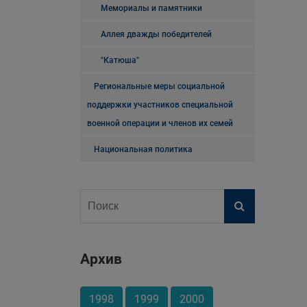
Мемориалы и памятники
Аллея дважды победителей
"Катюша"
Региональные меры социальной
поддержки участников специальной
военной операции и членов их семей
Национальная политика
Архив
1998
1999
2000