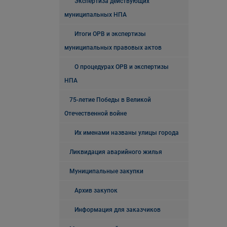
Экспертиза действующих
муниципальных НПА
Итоги ОРВ и экспертизы
муниципальных правовых актов
О процедурах ОРВ и экспертизы
НПА
75-летие Победы в Великой
Отечественной войне
Их именами названы улицы города
Ликвидация аварийного жилья
Муниципальные закупки
Архив закупок
Информация для заказчиков