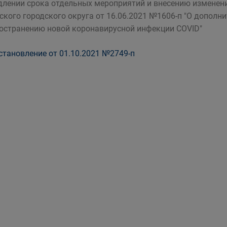
длении срока отдельных мероприятий и внесению изменен
ского городского округа от 16.06.2021 №1606-п "О допол
остранению новой коронавирусной инфекции COVID"
тановление от 01.10.2021 №2749-п