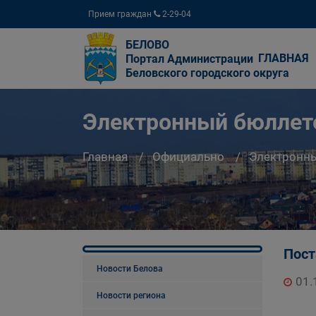
Прием граждан
2-29-04
БЕЛОВО
ГЛАВНАЯ
Портал Администрации
Беловского городского округа
Электронный бюллете
Главная
Официально
Электронны
Пост
Новости Белова
01.
Новости региона