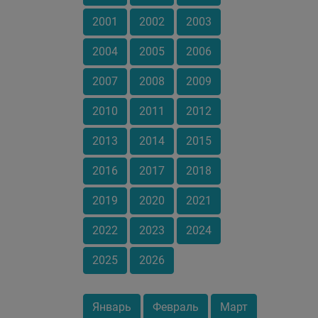
2001
2002
2003
2004
2005
2006
2007
2008
2009
2010
2011
2012
2013
2014
2015
2016
2017
2018
2019
2020
2021
2022
2023
2024
2025
2026
Январь
Февраль
Март