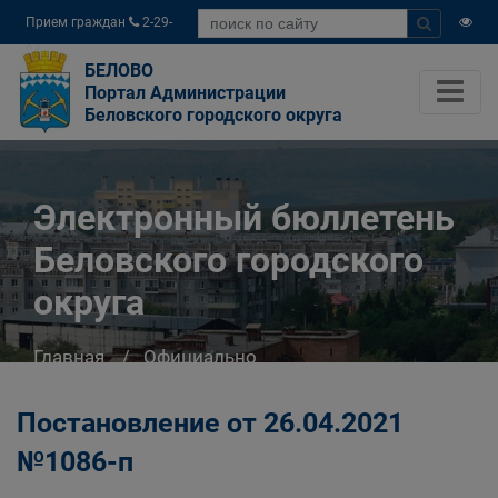
Прием граждан
2-29-
04
БЕЛОВО
Портал Администрации
Беловского городского округа
Электронный бюллетень
Беловского городского
округа
Главная
Официально
Электронный бюллетень Беловского
городского округа
Постановление от 26.04.2021
№1086-п