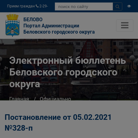
Прием граждан
2-29-
04
БЕЛОВО
Портал Администрации
Беловского городского округа
Электронный бюллетень
Беловского городского
округа
Главная
Официально
Электронный бюллетень Беловского
городского округа
Постановление от 05.02.2021
№328-п