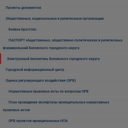
Проекты документов
Общественные, национальные и религиозные организации
Боевое братство
ПАСПОРТ общественных, общественно-политических и религиозных
формирований Беловского городского округа
Электронный бюллетень Беловского городского округа
Городской информационный центр
Оценка регулирующего воздействия (ОРВ)
Нормативные правовые акты по вопросам ОРВ
План проведения экспертизы муниципальных нормативных
правовых актов
ОРВ проектов муниципальных НПА