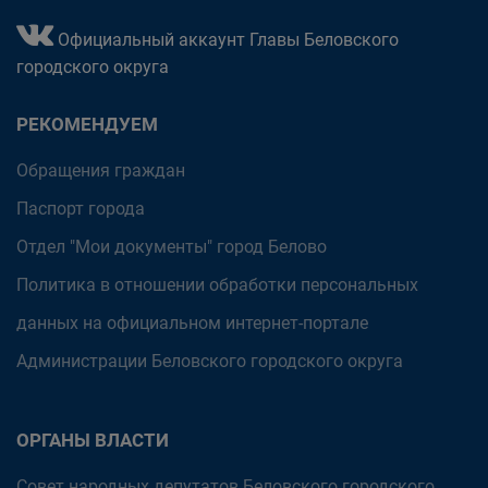
Официальный аккаунт Главы Беловского
городского округа
РЕКОМЕНДУЕМ
Обращения граждан
Паспорт города
Отдел "Мои документы" город Белово
Политика в отношении обработки персональных
данных на официальном интернет-портале
Администрации Беловского городского округа
ОРГАНЫ ВЛАСТИ
Совет народных депутатов Беловского городского