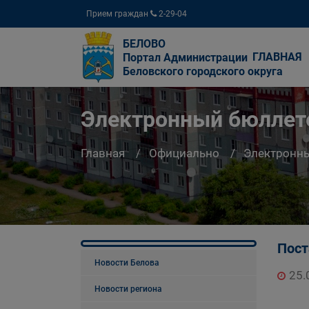
Прием граждан
2-29-04
БЕЛОВО
ГЛАВНАЯ
Портал Администрации
Беловского городского округа
Электронный бюллете
Главная
Официально
Электронны
Пост
Новости Белова
25.
Новости региона