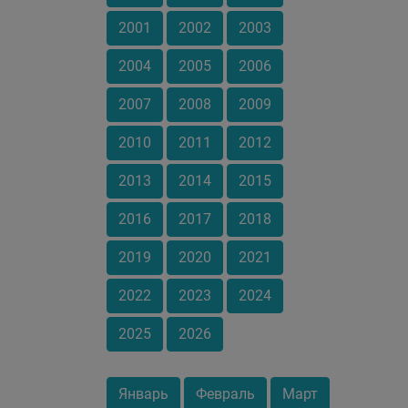
2001
2002
2003
2004
2005
2006
2007
2008
2009
2010
2011
2012
2013
2014
2015
2016
2017
2018
2019
2020
2021
2022
2023
2024
2025
2026
Январь
Февраль
Март