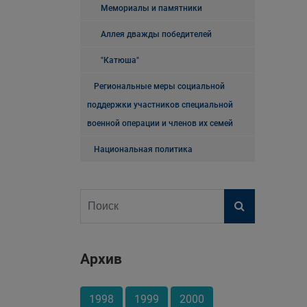
Мемориалы и памятники
Аллея дважды победителей
"Катюша"
Региональные меры социальной
поддержки участников специальной
военной операции и членов их семей
Национальная политика
Архив
1998
1999
2000