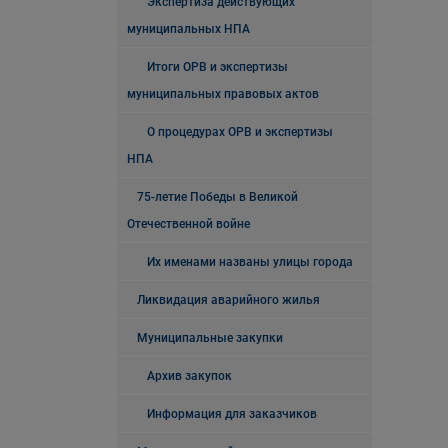
Экспертиза действующих
муниципальных НПА
Итоги ОРВ и экспертизы
муниципальных правовых актов
О процедурах ОРВ и экспертизы
НПА
75-летие Победы в Великой
Отечественной войне
Их именами названы улицы города
Ликвидация аварийного жилья
Муниципальные закупки
Архив закупок
Информация для заказчиков