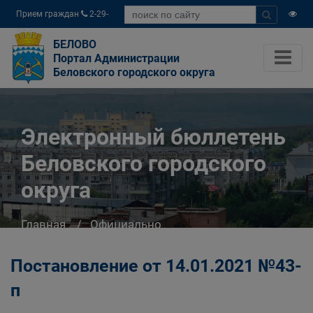
Прием граждан
2-29-
04
БЕЛОВО
Портал Администрации
Беловского городского округа
Электронный бюллетень
Беловского городского
округа
Главная
Официально
Электронный бюллетень Беловского
городского округа
Постановление от 14.01.2021 №43-
п