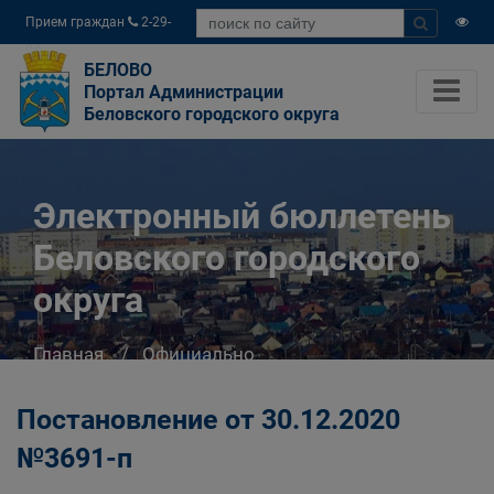
Прием граждан
2-29-
04
БЕЛОВО
Портал Администрации
Беловского городского округа
Электронный бюллетень
Беловского городского
округа
Главная
Официально
Электронный бюллетень Беловского
городского округа
Постановление от 30.12.2020
№3691-п