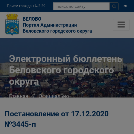
Прием граждан
2-29-
04
БЕЛОВО
Портал Администрации
Беловского городского округа
Электронный бюллетень
Беловского городского
округа
Главная
Официально
Электронный бюллетень Беловского
городского округа
Постановление от 17.12.2020
№3445-п