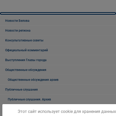
Новости Белова
Новости региона
Консультативные советы
Официальный комментарий
Выступления Главы города
Общественные обсуждения
Общественные обсуждения архив
Публичные слушания
Публичные слушания. Архив
Проекты документов
Этот сайт использует cookie для хранения данных