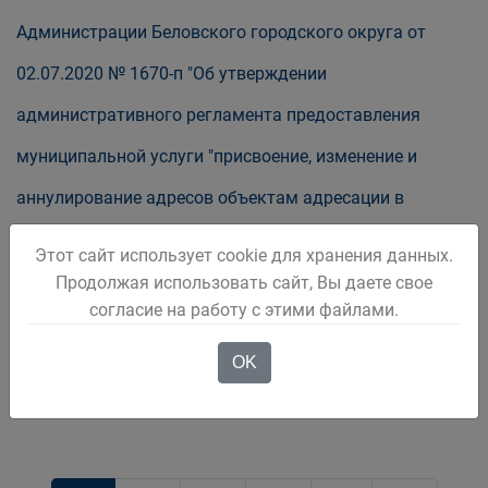
Администрации Беловского городского округа от
02.07.2020 № 1670-п "Об утверждении
административного регламента предоставления
муниципальной услуги "присвоение, изменение и
аннулирование адресов объектам адресации в
муниципальном образовании "Беловский городской
Этот сайт использует cookie для хранения данных.
округ Кемеровской области-Кузбасса""
Продолжая использовать сайт, Вы даете свое
согласие на работу с этими файлами.
OK