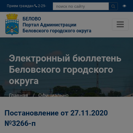
Прием граждан
2-29-
04
БЕЛОВО
Портал Администрации
Беловского городского округа
Электронный бюллетень
Беловского городского
округа
Главная
Официально
Электронный бюллетень Беловского
городского округа
Постановление от 27.11.2020
№3266-п