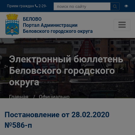
Прием граждан
2-29-
04
БЕЛОВО
Портал Администрации
Беловского городского округа
Электронный бюллетень
Беловского городского
округа
Главная
Официально
Электронный бюллетень Беловского
городского округа
Постановление от 28.02.2020
№586-п