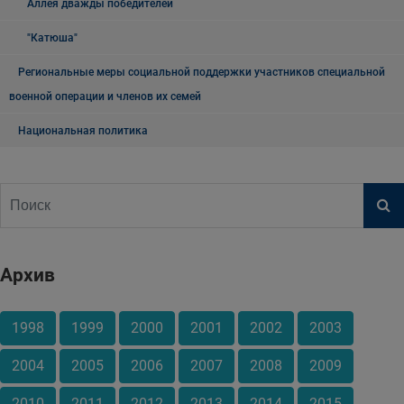
Аллея дважды победителей
"Катюша"
Региональные меры социальной поддержки участников специальной
военной операции и членов их семей
Национальная политика
Архив
1998
1999
2000
2001
2002
2003
2004
2005
2006
2007
2008
2009
2010
2011
2012
2013
2014
2015