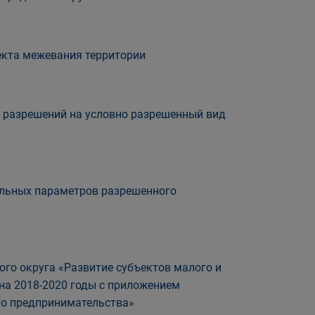
екта межевания территории
 разрешений на условно разрешенный вид
ельных параметров разрешенного
го округа «Развитие субъектов малого и
на 2018-2020 годы с приложением
го предпринимательства»