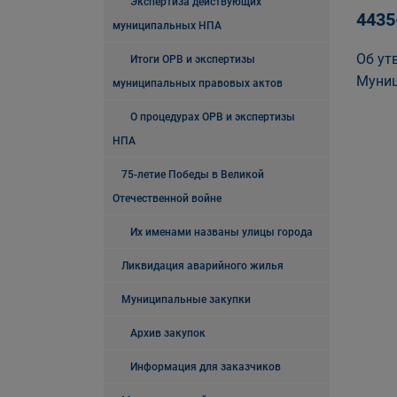
Экспертиза действующих
4435
муниципальных НПА
Об ут
Итоги ОРВ и экспертизы
Муниц
муниципальных правовых актов
О процедурах ОРВ и экспертизы
НПА
75-летие Победы в Великой
Отечественной войне
Их именами названы улицы города
Ликвидация аварийного жилья
Муниципальные закупки
Архив закупок
Информация для заказчиков