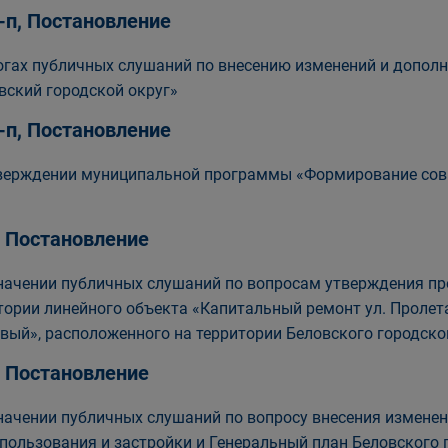
-п, Постановление
огах публичных слушаний по внесению изменений и допол
вский городской округ»
-п, Постановление
верждении муниципальной программы «Формирование совр
, Постановление
начении публичных слушаний по вопросам утверждения пр
тории линейного объекта «Капитальный ремонт ул. Пролета
вый», расположенного на территории Беловского городско
, Постановление
начении публичных слушаний по вопросу внесения изменен
пользования и застройки и Генеральный план Беловского 