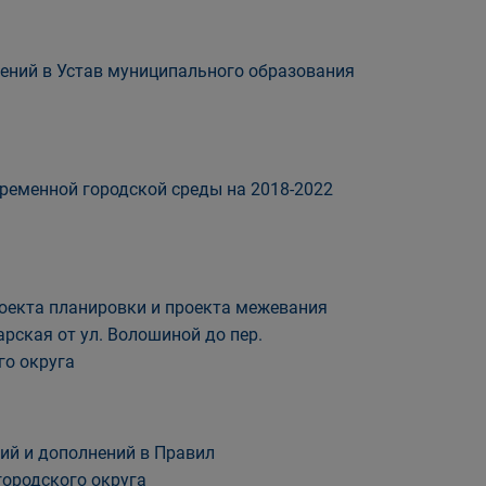
нений в Устав муниципального образования
еменной городской среды на 2018-2022
оекта планировки и проекта межевания
рская от ул. Волошиной до пер.
го округа
ий и дополнений в Правил
городского округа