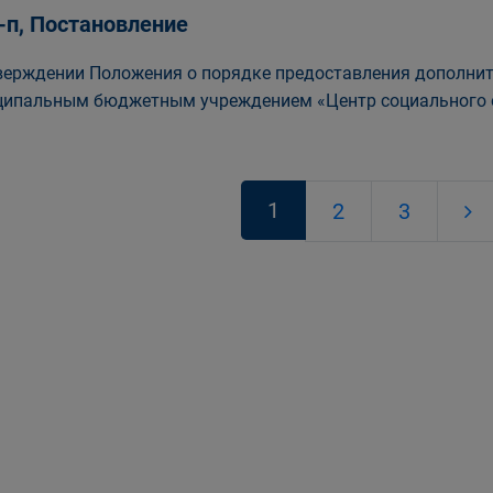
-п, Постановление
верждении Положения о порядке предоставления дополнит
ипальным бюджетным учреждением «Центр социального 
1
2
3