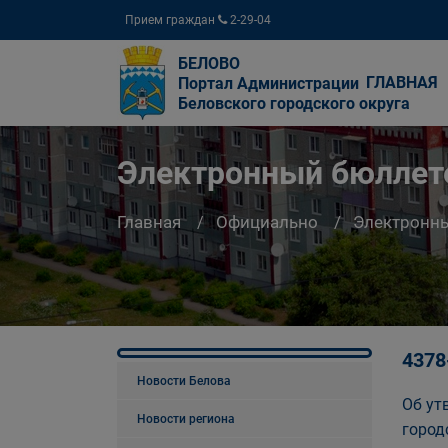
Прием граждан
2-29-04
БЕЛОВО
ГЛАВНАЯ
Портал Администрации
Беловского городского округа
Электронный бюллете
Главная
Официально
Электронны
4378
Новости Белова
Об ут
Новости региона
город