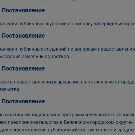
, Постановление
начении публичных слушаний по вопросу утверждения про
, Постановление
начении публичных слушаний по вопросам предоставления
ьзования земельных участков
, Постановление
казе в предоставлении разрешения на отклонение от пред
тельства
, Постановление
верждении муниципальной программы Беловского городско
его предпринимательства в Беловском городском округе» 
док предоставления субсидий субъектам малого и средне