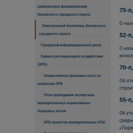
религиозных формирований
75-п
Беловского городского округа
О наз
Электронный бюллетень Беловского
52-п
городского округа
Городской информационный центр
О наз
испол
Оценка регулирующего воздействия
(ОРВ)
70-п
Нормативные правовые акты по
Об от
вопросам ОРВ
строи
План проведения экспертизы
55-п
муниципальных нормативных
правовых актов
Об ут
средн
ОРВ проектов муниципальных НПА
«Поря