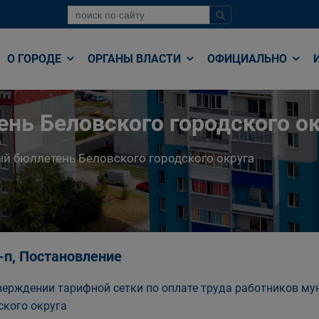
О ГОРОДЕ
ОРГАНЫ ВЛАСТИ
ОФИЦИАЛЬНО
нь Беловского городского ок
й бюллетень Беловского городского округа
-п, Постановление
верждении тарифной сетки по оплате труда работников м
ского округа