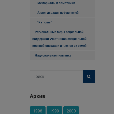
Мемориалы и памятники
Аллея дважды победителей
"Катюша"
Региональные меры социальной
поддержки участников специальной
военной операции и членов их семей
Национальная политика
Архив
1998
1999
2000