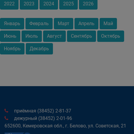
2022
2023
2024
2025
2026
Январь
Февраль
Март
Апрель
Май
Июнь
Июль
Август
Сентябрь
Октябрь
Ноябрь
Декабрь
приёмная (38452) 2-81-37
дежурный (38452) 2-01-96
652600, Кемеровская обл., г. Белово, ул. Советская, 21