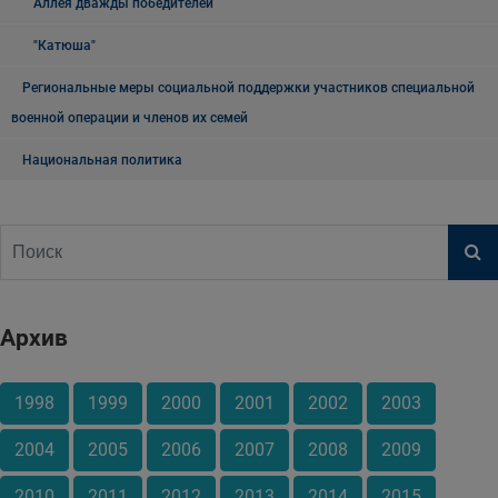
Аллея дважды победителей
"Катюша"
Региональные меры социальной поддержки участников специальной
военной операции и членов их семей
Национальная политика
Архив
1998
1999
2000
2001
2002
2003
2004
2005
2006
2007
2008
2009
2010
2011
2012
2013
2014
2015