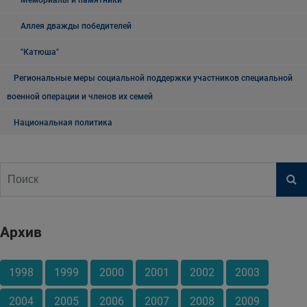
Мемориалы и памятники
Аллея дважды победителей
"Катюша"
Региональные меры социальной поддержки участников специальной
военной операции и членов их семей
Национальная политика
Архив
1998
1999
2000
2001
2002
2003
2004
2005
2006
2007
2008
2009