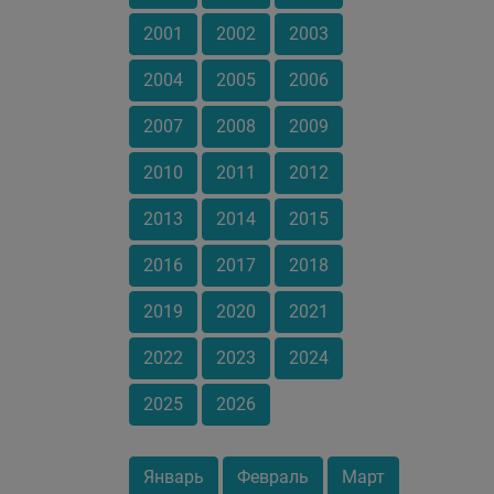
2001
2002
2003
2004
2005
2006
2007
2008
2009
2010
2011
2012
2013
2014
2015
2016
2017
2018
2019
2020
2021
2022
2023
2024
2025
2026
Январь
Февраль
Март