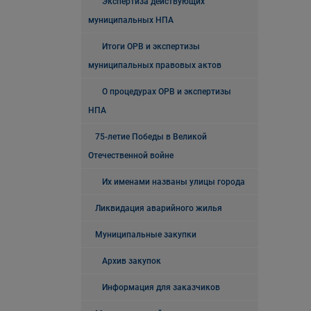
Экспертиза действующих
муниципальных НПА
Итоги ОРВ и экспертизы
муниципальных правовых актов
О процедурах ОРВ и экспертизы
НПА
75-летие Победы в Великой
Отечественной войне
Их именами названы улицы города
Ликвидация аварийного жилья
Муниципальные закупки
Архив закупок
Информация для заказчиков