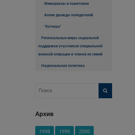
Мемориалы и памятники
Аллея дважды победителей
"Катюша"
Региональные меры социальной
поддержки участников специальной
военной операции и членов их семей
Национальная политика
Архив
1998
1999
2000