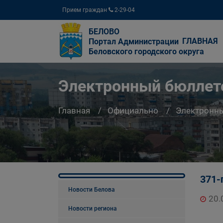
Прием граждан
2-29-04
БЕЛОВО
ГЛАВНАЯ
Портал Администрации
Беловского городского округа
Электронный бюллете
Главная
Официально
Электронны
371-
Новости Белова
20.
Новости региона