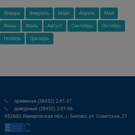
Январь
Февраль
Март
Апрель
Май
Июнь
Июль
Август
Сентябрь
Октябрь
Ноябрь
Декабрь
приёмная (38452) 2-81-37
дежурный (38452) 2-01-96
652600, Кемеровская обл., г. Белово, ул. Советская, 21