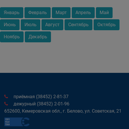
Январь
Февраль
Март
Апрель
Май
Июнь
Июль
Август
Сентябрь
Октябрь
Ноябрь
Декабрь
приёмная (38452) 2-81-37
дежурный (38452) 2-01-96
652600, Кемеровская обл., г. Белово, ул. Советская, 21