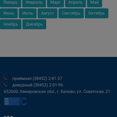
Январь
Февраль
Март
Апрель
Май
Июнь
Июль
Август
Сентябрь
Октябрь
Ноябрь
Декабрь
приёмная (38452) 2-81-37
дежурный (38452) 2-01-96
652600, Кемеровская обл., г. Белово, ул. Советская, 21