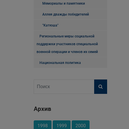
Мемориалы и памятники
Аллея дважды победителей
"Катюша"
Региональные меры социальной
поддержки участников специальной
военной операции и членов их семей
Национальная политика
Архив
1998
1999
2000