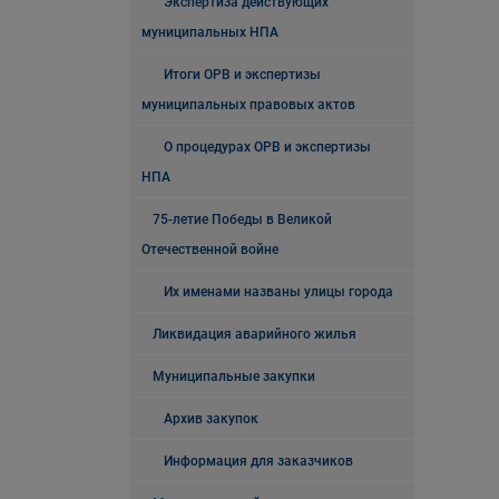
Экспертиза действующих
муниципальных НПА
Итоги ОРВ и экспертизы
муниципальных правовых актов
О процедурах ОРВ и экспертизы
НПА
75-летие Победы в Великой
Отечественной войне
Их именами названы улицы города
Ликвидация аварийного жилья
Муниципальные закупки
Архив закупок
Информация для заказчиков