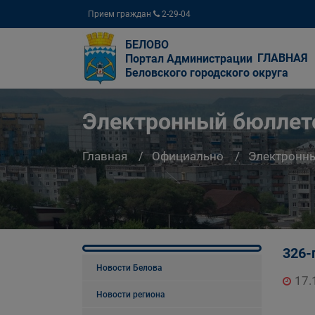
Прием граждан
2-29-04
БЕЛОВО
ГЛАВНАЯ
Портал Администрации
Беловского городского округа
Электронный бюллете
Главная
Официально
Электронны
326-
Новости Белова
17.
Новости региона