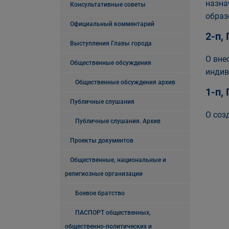
назна
Консультативные советы
образ
Официальный комментарий
2-п,
Выступления Главы города
О вне
Общественные обсуждения
индив
Общественные обсуждения архив
1-п,
Публичные слушания
О соз
Публичные слушания. Архив
Проекты документов
Общественные, национальные и
религиозные организации
Боевое братство
ПАСПОРТ общественных,
общественно-политических и