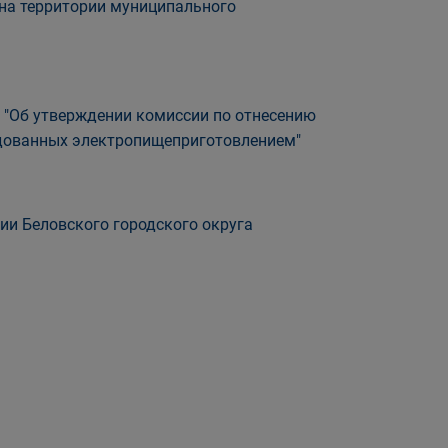
на территории муниципального
п "Об утверждении комиссии по отнесению
дованных электропищеприготовлением"
ии Беловского городского округа