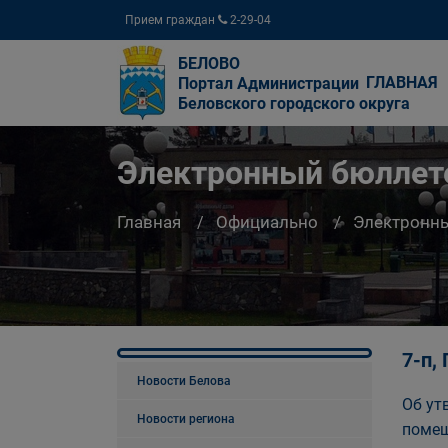
Прием граждан
2-29-04
БЕЛОВО
ГЛАВНАЯ
Портал Администрации
Беловского городского округа
Электронный бюллете
Главная
Официально
Электронны
7-п,
Новости Белова
Об ут
Новости региона
помещ