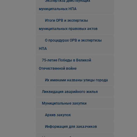
Экспертиза действующих
муниципальных НПА
Итоги ОРВ и экспертизы
муниципальных правовых актов
О процедурах ОРВ и экспертизы
НПА
75-летие Победы в Великой
Отечественной войне
Их именами названы улицы города
Ликвидация аварийного жилья
Муниципальные закупки
Архив закупок
Информация для заказчиков