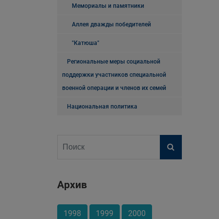
Мемориалы и памятники
Аллея дважды победителей
"Катюша"
Региональные меры социальной
поддержки участников специальной
военной операции и членов их семей
Национальная политика
Архив
1998
1999
2000