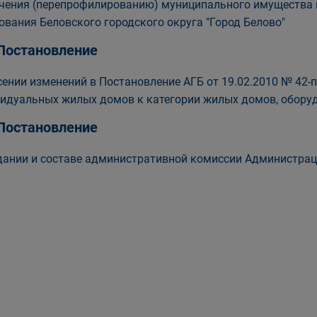
чения (перепрофилированию) муниципального имущества 
ования Беловского городского округа "Город Белово"
 Постановление
сении изменений в Постановление АГБ от 19.02.2010 № 42-
идуальных жилых домов к категории жилых домов, обору
 Постановление
дании и составе административной комиссии Администрац