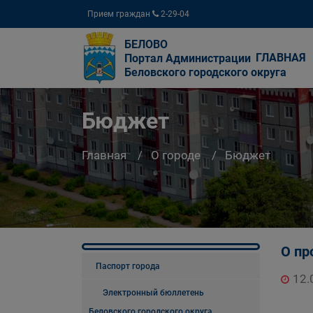
Прием граждан
2-29-04
БЕЛОВО
ГЛАВНАЯ
Портал Администрации
Беловского городского округа
Бюджет
Главная
О городе
Бюджет
О пр
Паспорт города
12.
Электронный бюллетень
Беловского городского округа