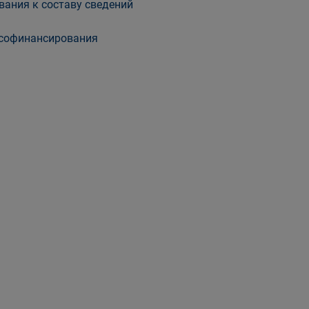
вания к составу сведений
софинансирования