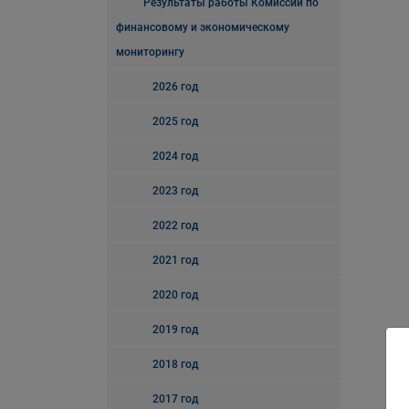
Результаты работы Комиссии по
финансовому и экономическому
мониторингу
2026 год
2025 год
2024 год
2023 год
2022 год
2021 год
2020 год
2019 год
2018 год
2017 год