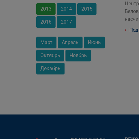
Центр
2013
2014
2015
Белов
насчи
2016
2017
Под
Март
Апрель
Июнь
Октябрь
Ноябрь
Декабрь