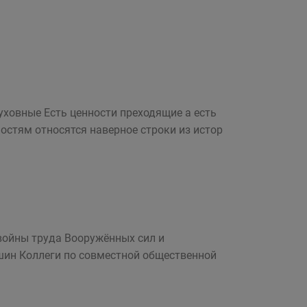
уховные Есть ценности преходящие а есть
остям относятся наверное строки из истор
 войны труда Вооружённых сил и
шин Коллеги по совместной общественной