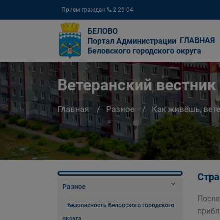
Прием граждан
2-29-04
БЕЛОВО
ГЛАВНАЯ
Портал Администрации
Беловского городского округа
Ветеранский вестник
Главная
Разное
Как живёшь, вет
Стра
Разное
После
Безопасность Беловского городского
прибл
округа