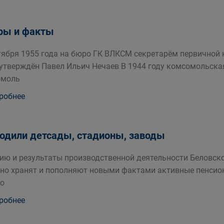
ры и факты
тября 1955 года на бюро ГК ВЛКСМ секретарём первичной
утверждён Павел Ильич Нечаев В 1944 году комсомольска
омоль
робнее
одили детсады, стадионы, заводы
ию и результаты производственной деятельности Беловск
но хранят и пополняют новыми фактами активные пенсион
то
робнее