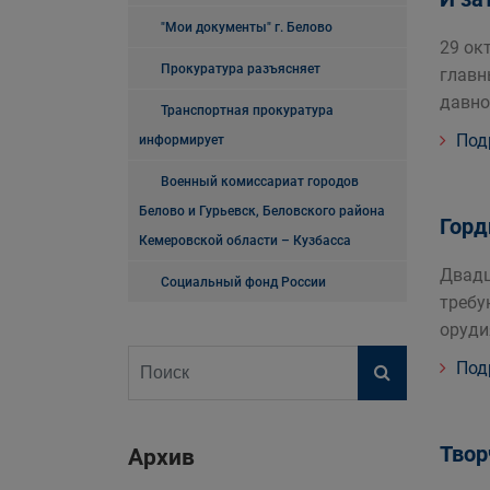
"Мои документы" г. Белово
29 ок
Прокуратура разъясняет
главн
давно
Транспортная прокуратура
Под
информирует
Военный комиссариат городов
Белово и Гурьевск, Беловского района
Горд
Кемеровской области – Кузбасса
Двадц
Социальный фонд России
требу
оруди
Под
Твор
Архив