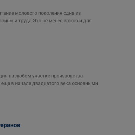
итание молодого поколения одна из
войны и труда Это не менее важно и для
одня на любом участке производства
еще в начале двадцатого века основными
теранов