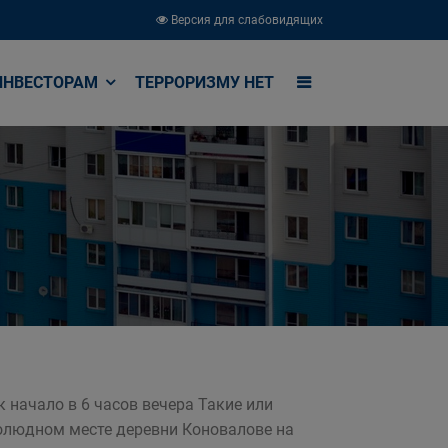
Версия для слабовидящих
ИНВЕСТОРАМ
ТЕРРОРИЗМУ НЕТ
 начало в 6 часов вечера Такие или
олюдном месте деревни Коновалове на