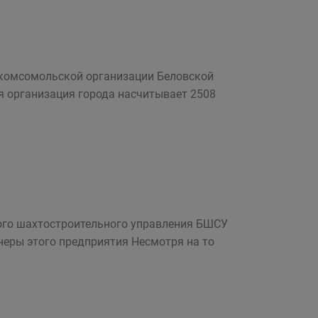
 комсомольской организации Беловской
я организация города насчитывает 2508
ого шахтостроительного управления БШСУ
еры этого предприятия Несмотря на то