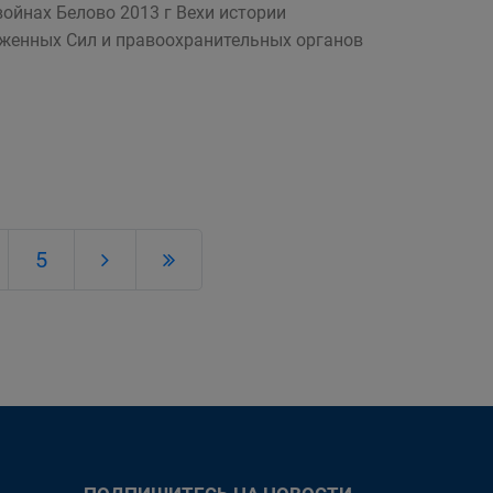
йнах Белово 2013 г Вехи истории
уженных Сил и правоохранительных органов
5