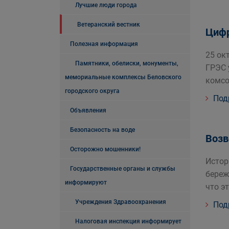
Лучшие люди города
Ветеранский вестник
Циф
Полезная информация
25 ок
Памятники, обелиски, монументы,
ГРЭС 
мемориальные комплексы Беловского
комс
городского округа
Под
Объявления
Безопасность на воде
Возв
Осторожно мошенники!
Истор
Государственные органы и службы
береж
информируют
что э
Учреждения Здравоохранения
Под
Налоговая инспекция информирует