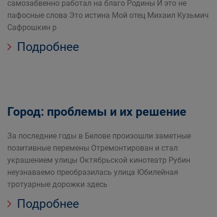
самозабвенно работал на благо Родины И это не
пафосные слова Это истина Мой отец Михаил Кузьмич
Сафрошкин р
Подробнее
Город: проблемы и их решение
За последние годы в Белове произошли заметные
позитивные перемены Отремонтирован и стал
украшением улицы Октябрьской кинотеатр Рубин
неузнаваемо преобразилась улица Юбилейная
тротуарные дорожки здесь
Подробнее