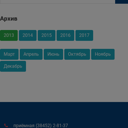
Архив
2013
2014
2015
2016
2017
Март
Апрель
Июнь
Октябрь
Ноябрь
Декабрь
приёмная (38452) 2-81-37