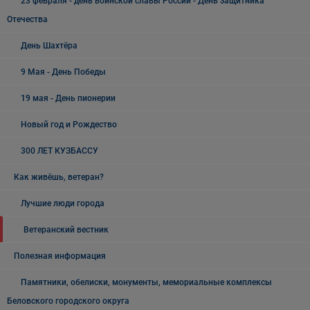
23 февраля - день воинской славы России - День защитника
Отечества
День Шахтёра
9 Мая - День Победы
19 мая - День пионерии
Новый год и Рождество
300 ЛЕТ КУЗБАССУ
Как живёшь, ветеран?
Лучшие люди города
Ветеранский вестник
Полезная информация
Памятники, обелиски, монументы, мемориальные комплексы
Беловского городского округа