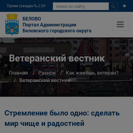
Прием граждан
2-29-
04
БЕЛОВО
Портал Администрации
Беловского городского округа
Ветеранский вестник
Главная
Разное
Как живёшь, ветеран?
Ветеранский вестник
Стремление было одно: сделать
мир чище и радостней