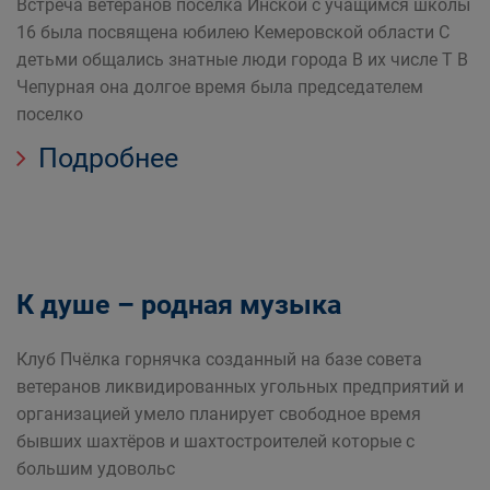
Встреча ветеранов посёлка Инской с учащимся школы
16 была посвящена юбилею Кемеровской области С
детьми общались знатные люди города В их числе Т В
Чепурная она долгое время была председателем
поселко
Подробнее
К душе – родная музыка
Клуб Пчёлка горнячка созданный на базе совета
ветеранов ликвидированных угольных предприятий и
организацией умело планирует свободное время
бывших шахтёров и шахтостроителей которые с
большим удовольс