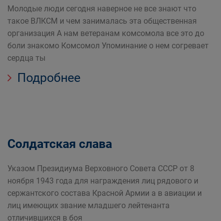
Молодые люди сегодня наверное не все знают что
такое ВЛКСМ и чем занималась эта общественная
организация А нам ветеранам комсомола все это до
боли знакомо Комсомол Упоминание о нем согревает
сердца ты
Подробнее
Солдатская слава
Указом Президиума Верховного Совета СССР от 8
ноября 1943 года для награждения лиц рядового и
сержантского состава Красной Армии а в авиации и
лиц имеющих звание младшего лейтенанта
отличившихся в боя