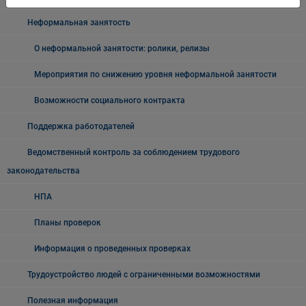
Неформальная занятость
О неформальной занятости: ролики, релизы
Мероприятия по снижению уровня неформальной занятости
Возможности социального контракта
Поддержка работодателей
Ведомственный контроль за соблюдением трудового
законодательства
НПА
Планы проверок
Информация о проведенных проверках
Трудоустройство людей с ограниченными возможностями
Полезная информация