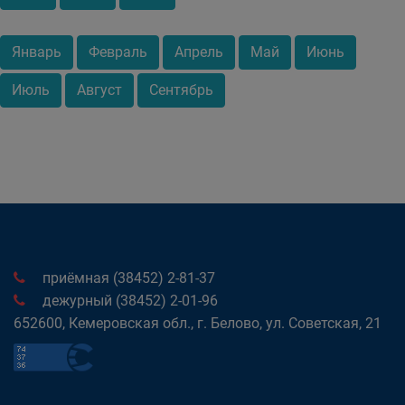
Январь
Февраль
Апрель
Май
Июнь
Июль
Август
Сентябрь
приёмная (38452) 2-81-37
дежурный (38452) 2-01-96
652600, Кемеровская обл., г. Белово, ул. Советская, 21