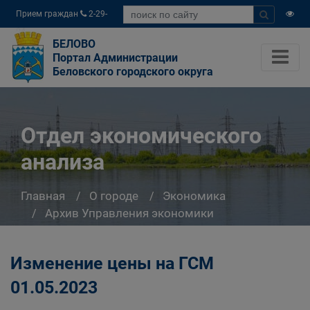
Прием граждан
2-29-
04
БЕЛОВО
Портал Администрации
Беловского городского округа
Отдел экономического
анализа
Главная
О городе
Экономика
Архив Управления экономики
Отдел экономического анализа
Изменение цены на ГСМ
01.05.2023