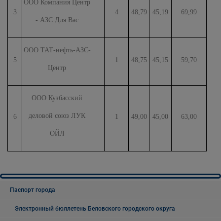
ООО Компания Центр
3
4
48,79
45,19
69,99
- АЗС Для Вас
ООО ТАТ-нефть-АЗС-
5
1
48,75
45,15
59,70
Центр
ООО Кузбасский
деловой союз ЛУК
6
1
49,00
45,00
63,00
ОЙЛ
Паспорт города
Электронный бюллетень Беловского городского округа