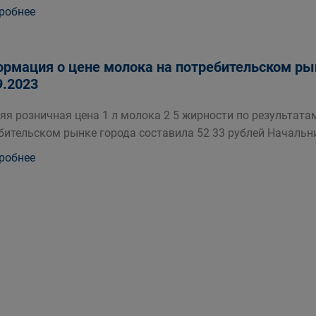
робнее
рмация о цене молока на потребительском рын
9.2023
яя розничная цена 1 л молока 2 5 жирности по результатам
бительском рынке города составила 52 33 рублей Начальн
робнее