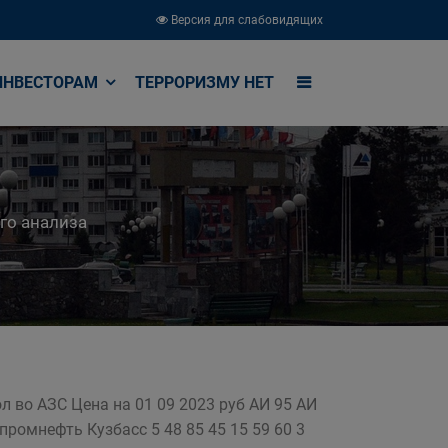
Версия для слабовидящих
ИНВЕСТОРАМ
ТЕРРОРИЗМУ НЕТ
го анализа
 во АЗС Цена на 01 09 2023 руб АИ 95 АИ
промнефть Кузбасс 5 48 85 45 15 59 60 3