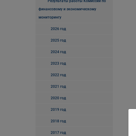
Результаты работы Комиссии по
финансовому и экономическому
мониторингу
2026 год
2025 год
2024 год
2023 год
2022 год
2021 год
2020 год
2019 год
2018 год
2017 год