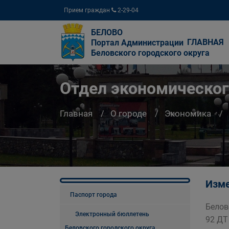
Прием граждан
2-29-04
БЕЛОВО
ГЛАВНАЯ
Портал Администрации
Беловского городского округа
Отдел экономическог
Главная
О городе
Экономика
Изме
Паспорт города
Белов
Электронный бюллетень
92 ДТ
Беловского городского округа