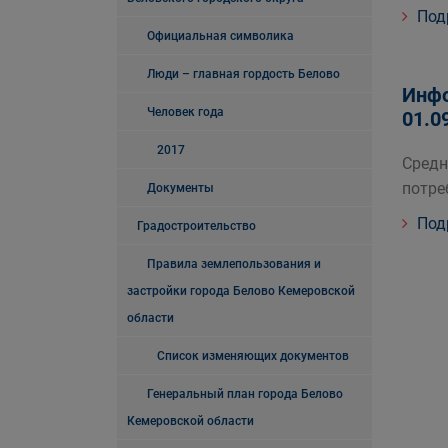
Под
Официальная символика
Люди – главная гордость Белово
Инфо
Человек года
01.0
2017
Средн
потре
Документы
Под
Градостроительство
Правила землепользования и
застройки города Белово Кемеровской
области
Список изменяющих документов
Генеральный план города Белово
Кемеровской области