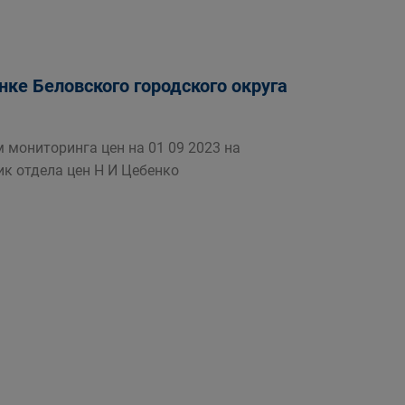
ке Беловского городского округа
 мониторинга цен на 01 09 2023 на
ик отдела цен Н И Цебенко