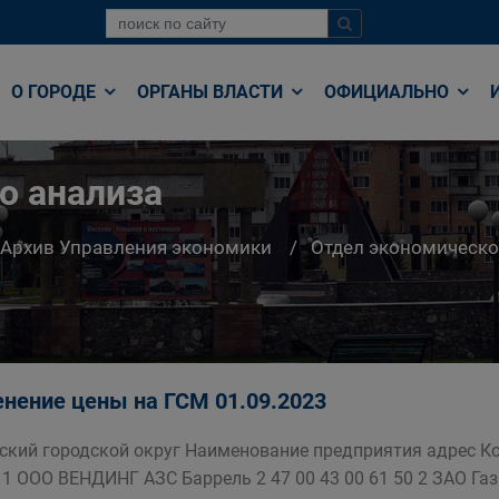
О ГОРОДЕ
ОРГАНЫ ВЛАСТИ
ОФИЦИАЛЬНО
о анализа
Архив Управления экономики
Отдел экономическо
нение цены на ГСМ 01.09.2023
ский городской округ Наименование предприятия адрес Кол
 1 ООО ВЕНДИНГ АЗС Баррель 2 47 00 43 00 61 50 2 ЗАО Газ