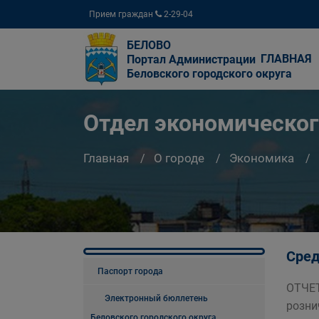
Прием граждан
2-29-04
БЕЛОВО
ГЛАВНАЯ
Портал Администрации
Беловского городского округа
Отдел экономическог
Главная
О городе
Экономика
Сред
Паспорт города
ОТЧЕТ
Электронный бюллетень
розни
Беловского городского округа