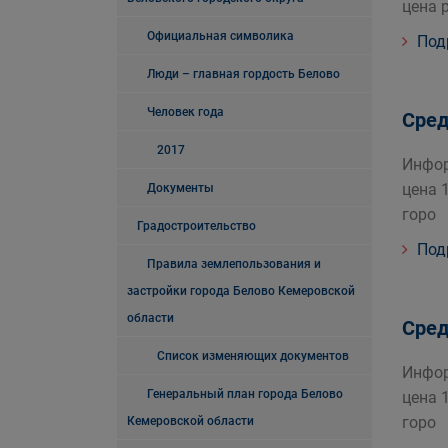
цена 
Официальная символика
Под
Люди – главная гордость Белово
Человек года
Сред
2017
Инфор
цена 
Документы
горо
Градостроительство
Под
Правила землепользования и
застройки города Белово Кемеровской
области
Сред
Список изменяющих документов
Инфор
Генеральный план города Белово
цена 
горо
Кемеровской области