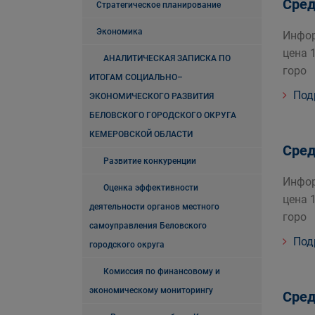
Сред
Стратегическое планирование
Экономика
Инфор
цена 
АНАЛИТИЧЕСКАЯ ЗАПИСКА ПО
горо
ИТОГАМ СОЦИАЛЬНО–
Под
ЭКОНОМИЧЕСКОГО РАЗВИТИЯ
БЕЛОВСКОГО ГОРОДСКОГО ОКРУГА
КЕМЕРОВСКОЙ ОБЛАСТИ
Сред
Развитие конкуренции
Инфор
Оценка эффективности
цена 
деятельности органов местного
горо
самоуправления Беловского
Под
городского округа
Комиссия по финансовому и
экономическому мониторингу
Сред