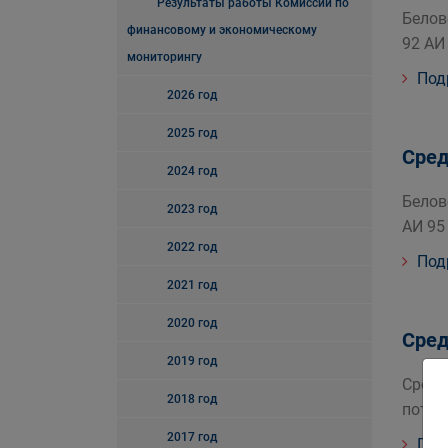
Результаты работы Комиссии по
Белов
финансовому и экономическому
92 АИ
мониторингу
Под
2026 год
2025 год
Сред
2024 год
Белов
2023 год
АИ 95
2022 год
Под
2021 год
2020 год
Сред
2019 год
Средн
2018 год
потре
2017 год
Под