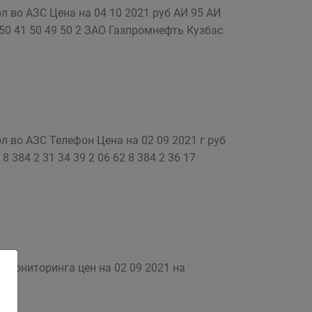
 во АЗС Цена на 04 10 2021 руб АИ 95 АИ
50 41 50 49 50 2 ЗАО Газпромнефть Кузбас
 во АЗС Телефон Цена на 02 09 2021 г руб
384 2 31 34 39 2 06 62 8 384 2 36 17
 мониторинга цен на 02 09 2021 на