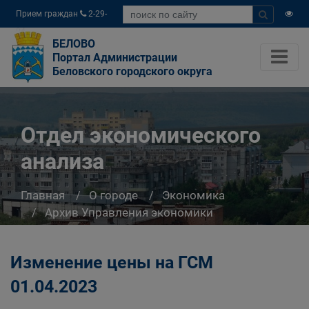
Прием граждан
2-29-
04
БЕЛОВО
Портал Администрации
Беловского городского округа
Отдел экономического
анализа
Главная
О городе
Экономика
Архив Управления экономики
Отдел экономического анализа
Изменение цены на ГСМ
01.04.2023