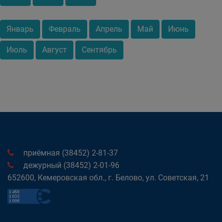
Январь
Февраль
Апрель
Май
Июнь
Июль
Август
Сентябрь
приёмная (38452) 2-81-37
дежурный (38452) 2-01-96
652600, Кемеровская обл., г. Белово, ул. Советская, 21