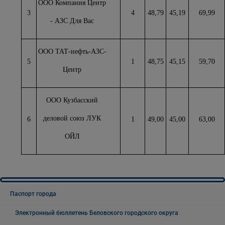
ООО Компания Центр
3
4
48,79
45,19
69,99
- АЗС Для Вас
ООО ТАТ-нефть-АЗС-
5
1
48,75
45,15
59,70
Центр
ООО Кузбасский
деловой союз ЛУК
6
1
49,00
45,00
63,00
ОЙЛ
Паспорт города
Электронный бюллетень Беловского городского округа