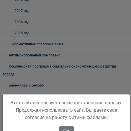
2017 год
2016 год
2015 год
Нормативные правовые акты
Антимонопольный комплаенс
Комплексная программа социально-экономического развития
города
Бережливый Белово
Методические рекомендации
Этот сайт использует cookie для хранения данных.
Примеры проектов
Продолжая использовать сайт, Вы даете свое
согласие на работу с этими файлами.
Новостной блок
Трудовые отношения