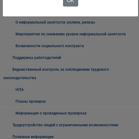
OK
Неформальная занятость
О неформальной занятости: ролики, релизы
Мероприятия по снижению уровня неформальной занятости
Возможности социального контракта
Поддержка работодателей
Ведомственный контроль за соблюдением трудового
законодательства
НПА
Планы проверок
Информация о проведенных проверках
Трудоустройство людей с ограниченными возможностями
Полезная информация