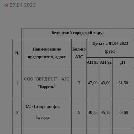
07.04.2023
Беловский городской округ
Цена на 01.04.2023
Наименование
Кол-во
(руб.)
№
предприятия, адрес
АЗС
АИ 95
АИ 92
ДТ
ООО "ВЕНДИНГ" АЗС
1
2
47,00
43,00
61,50
"Баррель"
ЗАО Газпромнефть-
2
5
48,85
45,15
59,60
Кузбасс