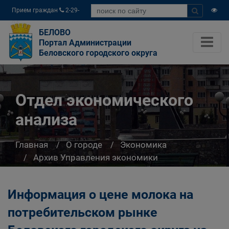
Прием граждан
2-29-
04
БЕЛОВО
Портал Администрации
Беловского городского округа
Отдел экономического
анализа
Главная
О городе
Экономика
Архив Управления экономики
Отдел экономического анализа
Информация о цене молока на
потребительском рынке