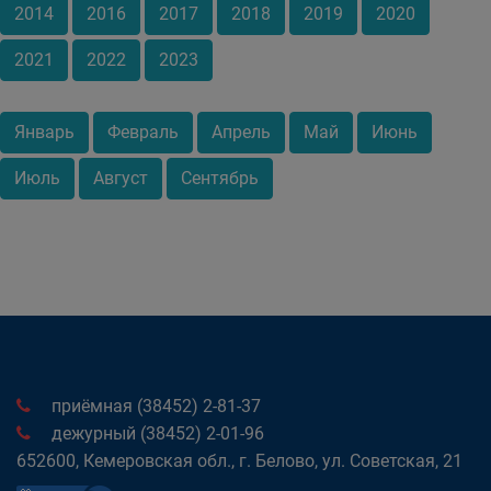
2014
2016
2017
2018
2019
2020
2021
2022
2023
Январь
Февраль
Апрель
Май
Июнь
Июль
Август
Сентябрь
приёмная (38452) 2-81-37
дежурный (38452) 2-01-96
652600, Кемеровская обл., г. Белово, ул. Советская, 21