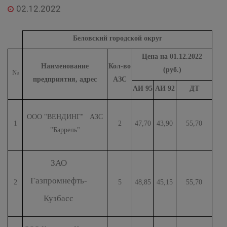
02.12.2022
Беловский городской округ
Цена на 01.12.2022
Наименование
Кол-во
(руб.)
№
предприятия, адрес
АЗС
АИ 95
АИ 92
ДТ
ООО "ВЕНДИНГ" АЗС
1
2
47,70
43,90
55,70
"Баррель"
ЗАО
Газпромнефть-
2
5
48,85
45,15
55,70
Кузбасс