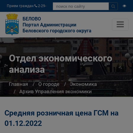
Прием граждан
2-29-
04
БЕЛОВО
Портал Администрации
Беловского городского округа
Отдел экономического
анализа
Главная
О городе
Экономика
Архив Управления экономики
Отдел экономического анализа
Средняя розничная цена ГСМ на
01.12.2022