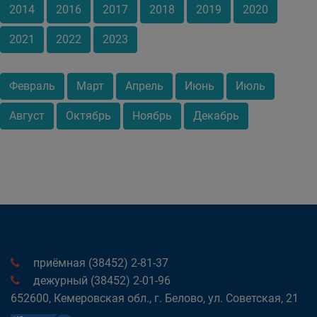
2014
2016
2017
2018
2019
2020
2021
2022
2023
Февраль
Март
Апрель
Июнь
Июль
Август
Октябрь
Ноябрь
Декабрь
приёмная (38452) 2-81-37
дежурный (38452) 2-01-96
652600, Кемеровская обл., г. Белово, ул. Советская, 21