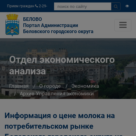
Прием граждан
2-29-
04
БЕЛОВО
Портал Администрации
Беловского городского округа
Отдел экономического
анализа
Главная
О городе
Экономика
Архив Управления экономики
Отдел экономического анализа
Информация о цене молока на
потребительском рынке