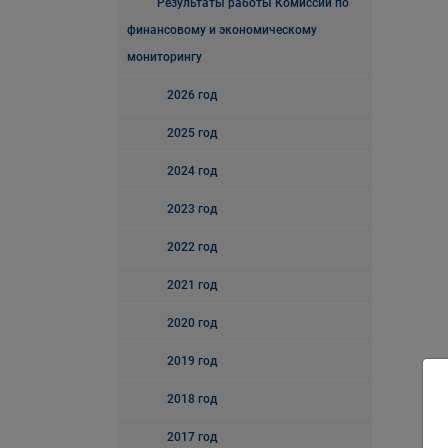
Результаты работы Комиссии по
финансовому и экономическому
мониторингу
2026 год
2025 год
2024 год
2023 год
2022 год
2021 год
2020 год
2019 год
2018 год
2017 год