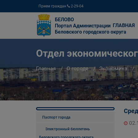
Прием граждан
2-29-04
БЕЛОВО
ГЛАВНАЯ
Портал Администрации
Беловского городского округа
Отдел экономическог
Главная
О городе
Экономика
Сред
Паспорт города
02.
Электронный бюллетень
Беловского городского округа