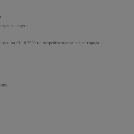
а
родского округа
 цен на 01.10.2020 на потребительском рынке города
ко