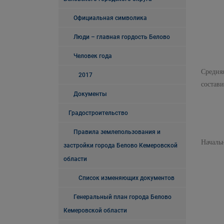
Официальная символика
Люди – главная гордость Белово
Человек года
Средня
2017
состави
Документы
Градостроительство
Правила землепользования и
Нач
застройки города Белово Кемеровской
области
Список изменяющих документов
Генеральный план города Белово
Кемеровской области