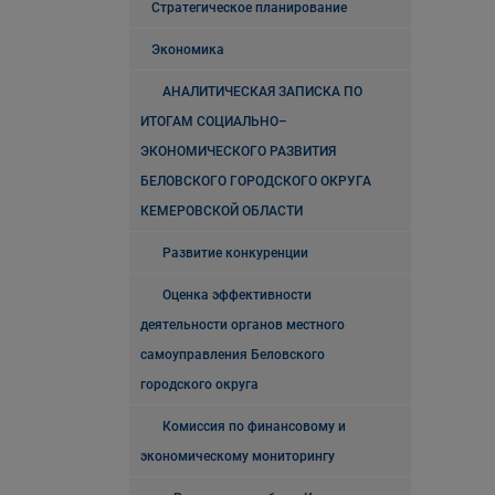
Стратегическое планирование
Экономика
АНАЛИТИЧЕСКАЯ ЗАПИСКА ПО
ИТОГАМ СОЦИАЛЬНО–
ЭКОНОМИЧЕСКОГО РАЗВИТИЯ
БЕЛОВСКОГО ГОРОДСКОГО ОКРУГА
КЕМЕРОВСКОЙ ОБЛАСТИ
Развитие конкуренции
Оценка эффективности
деятельности органов местного
самоуправления Беловского
городского округа
Комиссия по финансовому и
экономическому мониторингу