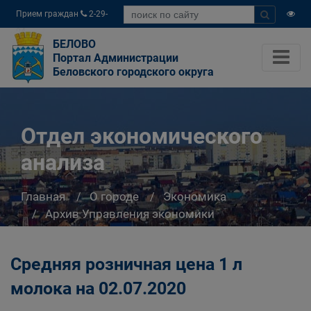
Прием граждан
2-29-
04
БЕЛОВО
Портал Администрации
Беловского городского округа
Отдел экономического
анализа
Главная
О городе
Экономика
Архив Управления экономики
Отдел экономического анализа
Средняя розничная цена 1 л
молока на 02.07.2020