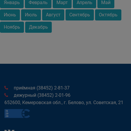
Январь
Февраль
Март
Апрель
Май
Июнь
Июль
Август
Сентябрь
Октябрь
Ноябрь
Декабрь
приёмная (38452) 2-81-37
дежурный (38452) 2-01-96
652600, Кемеровская обл., г. Белово, ул. Советская, 21