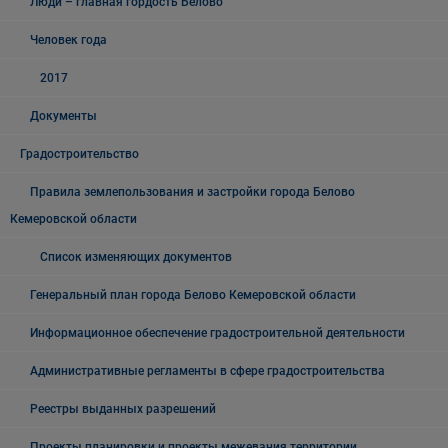
Люди – главная гордость Белово
Человек года
2017
Документы
Градостроительство
Правила землепользования и застройки города Белово
Кемеровской области
Список изменяющих документов
Генеральный план города Белово Кемеровской области
Информационное обеспечение градостроительной деятельности
Административные регламенты в сфере градостроительства
Реестры выданных разрешений
Проекты планировки и проекты межевания территории