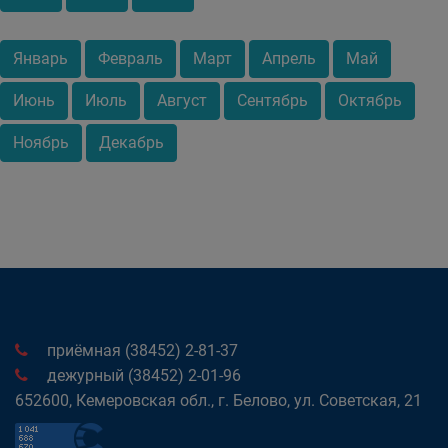
Январь
Февраль
Март
Апрель
Май
Июнь
Июль
Август
Сентябрь
Октябрь
Ноябрь
Декабрь
приёмная (38452) 2-81-37
дежурный (38452) 2-01-96
652600, Кемеровская обл., г. Белово, ул. Советская, 21