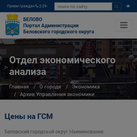
Прием граждан
2-29-
04
БЕЛОВО
Портал Администрации
Беловского городского округа
Отдел экономического
анализа
Главная
О городе
Экономика
Архив Управления экономики
Отдел экономического анализа
Цены на ГСМ
Беловский городской округ Наименование