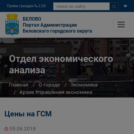
Прием граждан
2-29-
04
БЕЛОВО
Портал Администрации
Беловского городского округа
Отдел экономического
анализа
Главная
О городе
Экономика
Архив Управления экономики
Отдел экономического анализа
Цены на ГСМ
05.06.2018