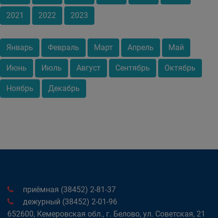
2021
2022
2023
Январь
Февраль
Март
Апрель
Май
Июнь
Июль
Август
Сентябрь
Октябрь
Ноябрь
Декабрь
приёмная (38452) 2-81-37
дежурный (38452) 2-01-96
652600, Кемеровская обл., г. Белово, ул. Советская, 21