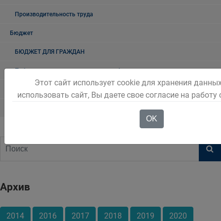
Производительность труда
Бюджет
БЮДЖЕТ ДЛЯ ГРАЖДАН
Публичные слушания по принятию бюджета
Этот сайт использует cookie для хранения данны
Публичные слушания по исполнению бюджета
использовать сайт, Вы даете свое согласие на работу
Инициативное бюджетирование
OK
Архив
2014
2016
2017
2018
2019
2020