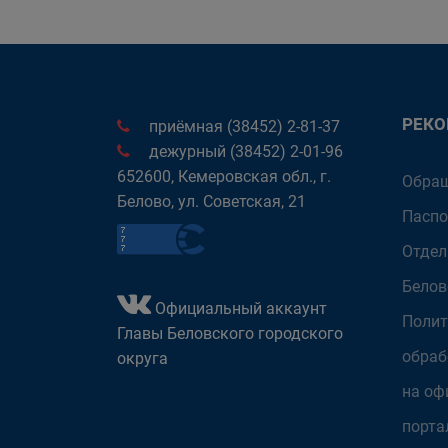
РЕК
приёмная (38452) 2-81-37
дежурный (38452) 2-01-96
652600, Кемеровская обл., г.
Обращ
Белово, ул. Советская, 21
Паспо
Отдел
Белов
Официальный аккаунт
Полит
Главы Беловского городского
обраб
округа
на оф
порта