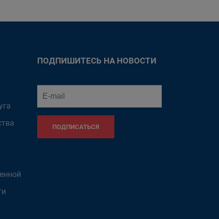
ПОДПИШИТЕСЬ НА НОВОСТИ
уга
ства
ПОДПИСАТЬСЯ
венной
ти