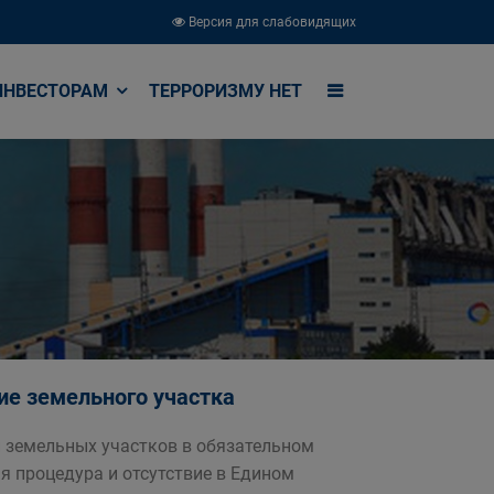
Версия для слабовидящих
ИНВЕСТОРАМ
ТЕРРОРИЗМУ НЕТ
е земельного участка
й земельных участков в обязательном
 процедура и отсутствие в Едином