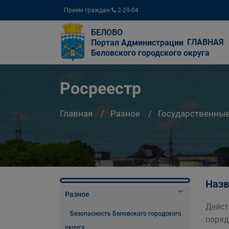
Прием граждан
2-29-04
БЕЛОВО
ГЛАВНАЯ
Портал Администрации
Беловского городского округа
Росреестр
Главная
Разное
Государственны
Назв
Разное
Дейст
Безопасность Беловского городского
поряд
округа