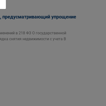
т, предусматривающий упрощение
зменений в 218 ФЗ О государственной
дка снятия недвижимости с учета В