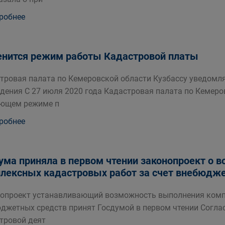
робнее
нится режим работы Кадастровой платы
тровая палата по Кемеровской области Кузбассу уведомл
дения С 27 июля 2020 года Кадастровая палата по Кемеро
ющем режиме п
робнее
ума приняла в первом чтении законопроект о 
лексных кадастровых работ за счет внебюдж
опроект устанавливающий возможность выполнения компл
джетных средств принят Госдумой в первом чтении Согла
тровой деят