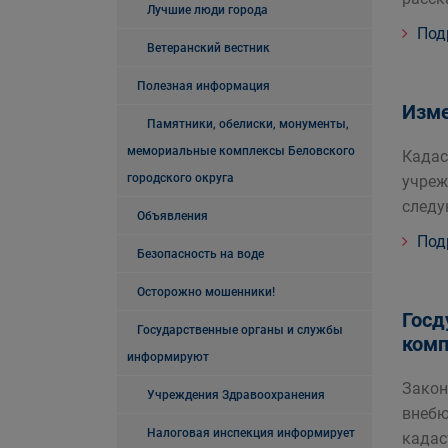
Лучшие люди города
Под
Ветеранский вестник
Полезная информация
Изме
Памятники, обелиски, монументы,
мемориальные комплексы Беловского
Кадас
городского округа
учреж
следу
Объявления
Под
Безопасность на воде
Осторожно мошенники!
Госд
Государственные органы и службы
комп
информируют
Закон
Учреждения Здравоохранения
внебю
Налоговая инспекция информирует
кадас