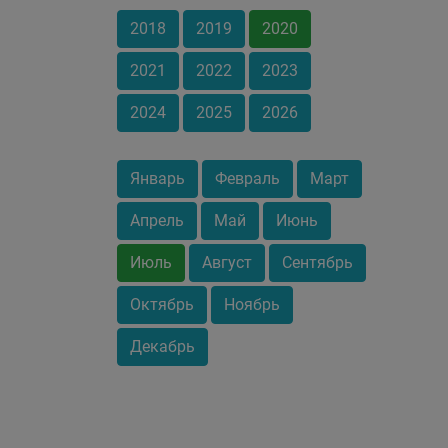
2018
2019
2020
2021
2022
2023
2024
2025
2026
Январь
Февраль
Март
Апрель
Май
Июнь
Июль
Август
Сентябрь
Октябрь
Ноябрь
Декабрь