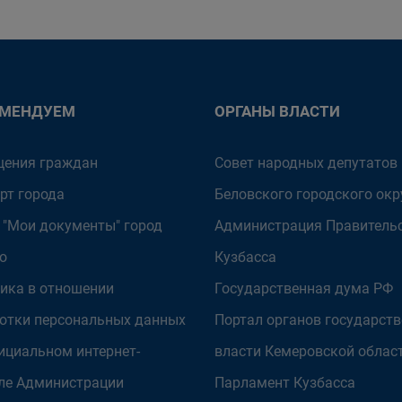
ОМЕНДУЕМ
ОРГАНЫ ВЛАСТИ
ения граждан
Совет народных депутатов
рт города
Беловского городского окр
 "Мои документы" город
Администрация Правитель
о
Кузбасса
ика в отношении
Государственная дума РФ
отки персональных данных
Портал органов государст
ициальном интернет-
власти Кемеровской облас
ле Администрации
Парламент Кузбасса