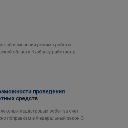
яет об изменении режима работы
вской области Кузбассу работает в
возможности проведения
етных средств
ексных кадастровых работ за счет
сно поправкам в Федеральный закон О