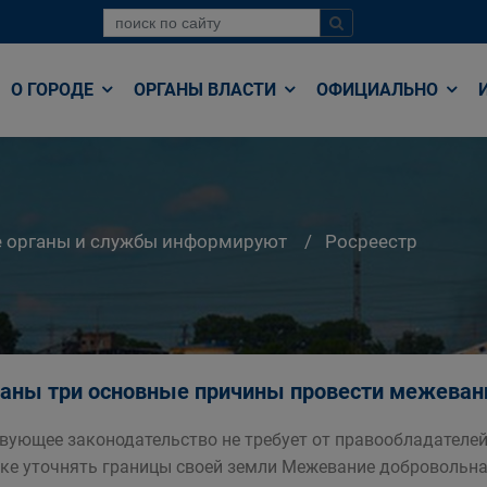
О ГОРОДЕ
ОРГАНЫ ВЛАСТИ
ОФИЦИАЛЬНО
е органы и службы информируют
Росреестр
аны три основные причины провести межевани
вующее законодательство не требует от правообладателе
ке уточнять границы своей земли Межевание добровольная