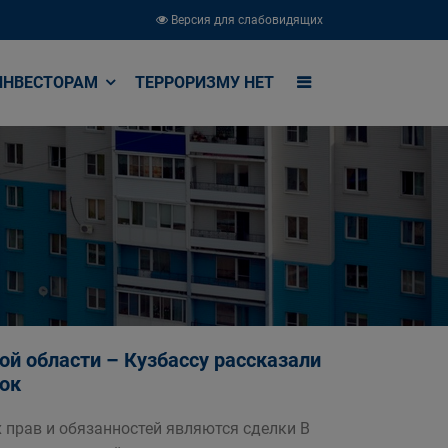
Версия для слабовидящих
ИНВЕСТОРАМ
ТЕРРОРИЗМУ НЕТ
й области – Кузбассу рассказали
ок
прав и обязанностей являются сделки В