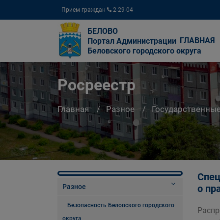
Прием граждан
2-29-04
БЕЛОВО
ГЛАВНАЯ
Портал Администрации
Беловского городского округа
Росреестр
Главная
Разное
Государственны
Спец
Разное
о пр
Безопасность Беловского городского
Распр
округа