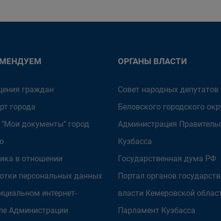
ОМЕНДУЕМ
ОРГАНЫ ВЛАСТИ
ения граждан
Совет народных депутатов
рт города
Беловского городского окр
 "Мои документы" город
Администрация Правитель
о
Кузбасса
ика в отношении
Государственная дума РФ
отки персональных данных
Портал органов государст
ициальном интернет-
власти Кемеровской облас
ле Администрации
Парламент Кузбасса