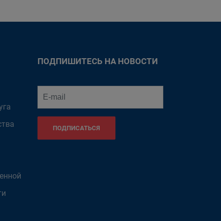
ПОДПИШИТЕСЬ НА НОВОСТИ
уга
ства
ПОДПИСАТЬСЯ
венной
ти