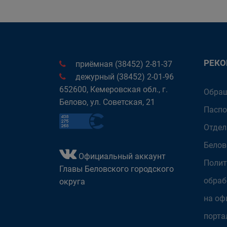
РЕК
приёмная (38452) 2-81-37
дежурный (38452) 2-01-96
652600, Кемеровская обл., г.
Обращ
Белово, ул. Советская, 21
Паспо
Отдел
Белов
Официальный аккаунт
Полит
Главы Беловского городского
обраб
округа
на оф
порта