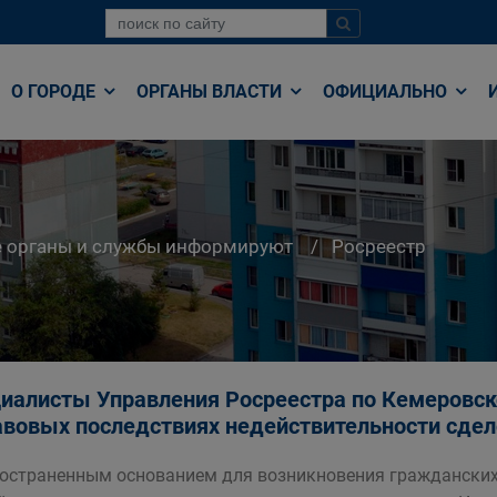
О ГОРОДЕ
ОРГАНЫ ВЛАСТИ
ОФИЦИАЛЬНО
е органы и службы информируют
Росреестр
иалисты Управления Росреестра по Кемеровско
авовых последствиях недействительности сдел
остраненным основанием для возникновения гражданских 