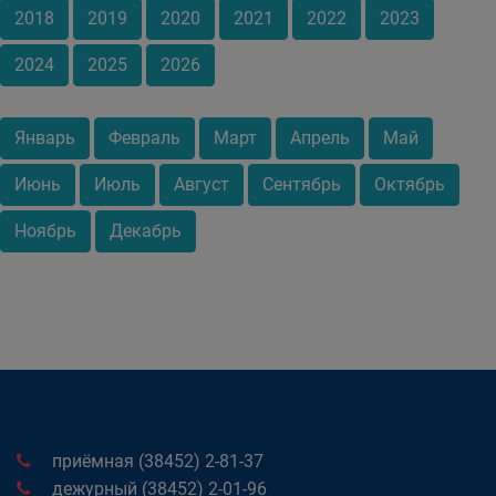
2018
2019
2020
2021
2022
2023
2024
2025
2026
Январь
Февраль
Март
Апрель
Май
Июнь
Июль
Август
Сентябрь
Октябрь
Ноябрь
Декабрь
приёмная (38452) 2-81-37
дежурный (38452) 2-01-96