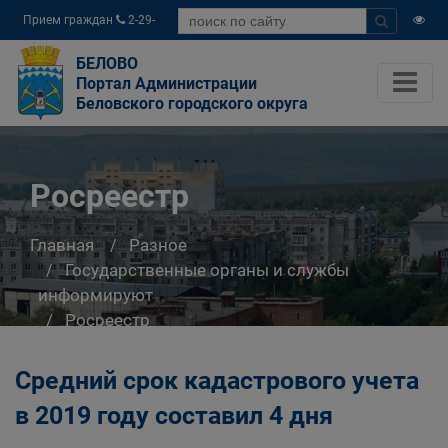
Прием граждан
2-29-
04
БЕЛОВО
Портал Администрации
Беловского городского округа
Росреестр
Главная
Разное
Государственные органы и службы
информируют
Росреестр
Средний срок кадастрового учета
в 2019 году составил 4 дня