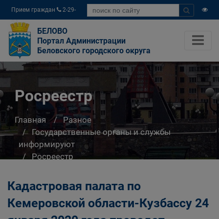
Прием граждан
2-29-
04
БЕЛОВО
Портал Администрации
Беловского городского округа
Росреестр
Главная
Разное
Государственные органы и службы
информируют
Росреестр
Кадастровая палата по
Кемеровской области-Кузбассу 24