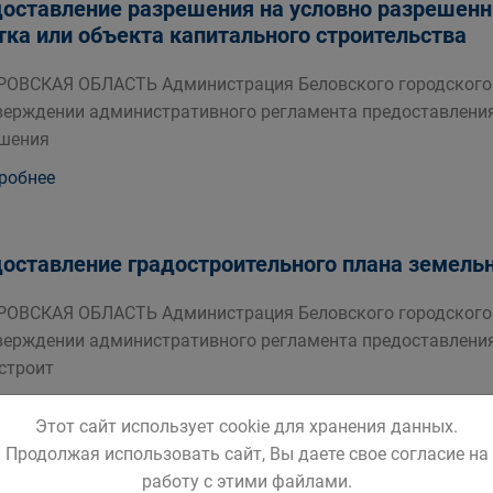
оставление разрешения на условно разрешенн
тка или объекта капитального строительства
ОВСКАЯ ОБЛАСТЬ Администрация Беловского городского 
верждении административного регламента предоставлени
шения
робнее
оставление градостроительного плана земельн
ОВСКАЯ ОБЛАСТЬ Администрация Беловского городского 
верждении административного регламента предоставлени
строит
робнее
Этот сайт использует cookie для хранения данных.
Продолжая использовать сайт, Вы даете свое согласие на
работу с этими файлами.