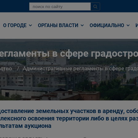
О ГОРОДЕ
ОРГАНЫ ВЛАСТИ
ОФИЦИАЛЬНО
гламенты в сфере градостр
ьство
Административные регламенты в сфере град
оставление земельных участков в аренду, собс
лексного освоения территории либо в целях ра
льтатам аукциона