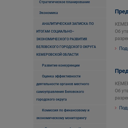
Стратегическое планирование
Пред
Экономика
КЕМЕР
АНАЛИТИЧЕСКАЯ ЗАПИСКА ПО
Об ут
ИТОГАМ СОЦИАЛЬНО–
разре
ЭКОНОМИЧЕСКОГО РАЗВИТИЯ
БЕЛОВСКОГО ГОРОДСКОГО ОКРУГА
Под
КЕМЕРОВСКОЙ ОБЛАСТИ
Развитие конкуренции
Пред
Оценка эффективности
КЕМЕР
деятельности органов местного
Об ут
самоуправления Беловского
разре
городского округа
Под
Комиссия по финансовому и
экономическому мониторингу