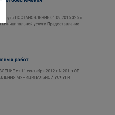
темы обеспечения
округа ПОСТАНОВЛЕНИЕ 01 09 2016 326 п
я муниципальной услуги Предоставление
ляных работ
ИЕ от 11 сентября 2012 г N 201 п ОБ
АВЛЕНИЯ МУНИЦИПАЛЬНОЙ УСЛУГИ