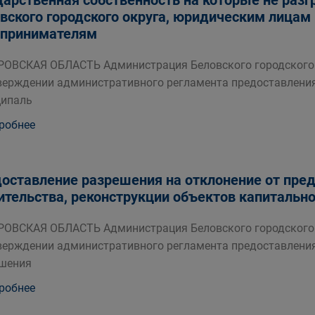
дарственная собственность на которые не разг
вского городского округа, юридическим лица
принимателям
ОВСКАЯ ОБЛАСТЬ Администрация Беловского городского 
верждении административного регламента предоставлени
ипаль
робнее
оставление разрешения на отклонение от пре
ительства, реконструкции объектов капитально
ОВСКАЯ ОБЛАСТЬ Администрация Беловского городского 
верждении административного регламента предоставлени
шения
робнее