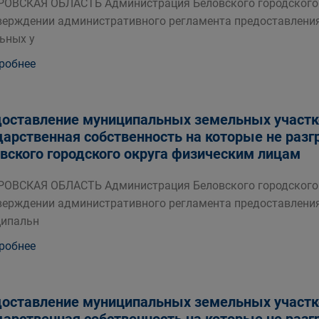
ОВСКАЯ ОБЛАСТЬ Администрация Беловского городского 
верждении административного регламента предоставлени
ьных у
робнее
оставление муниципальных земельных участко
дарственная собственность на которые не разг
вского городского округа физическим лицам
ОВСКАЯ ОБЛАСТЬ Администрация Беловского городского 
верждении административного регламента предоставлени
ипальн
робнее
оставление муниципальных земельных участко