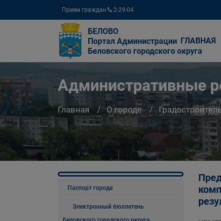
Прием граждан
2-29-04
БЕЛОВО
ГЛАВНАЯ
Портал Администрации
Беловского городского округа
Административные ре
Главная
О городе
Градостроител
Пред
комп
Паспорт города
резу
Электронный бюллетень
Беловского городского округа