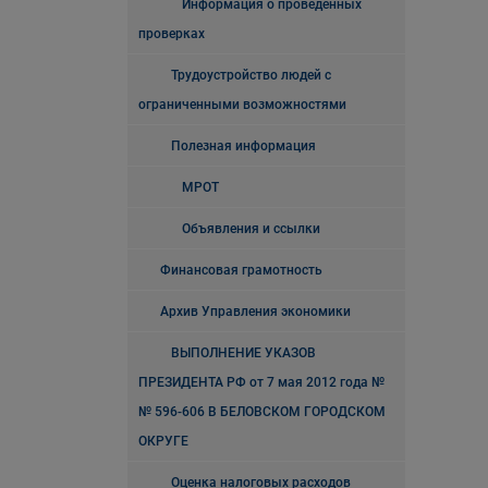
Информация о проведенных
проверках
Трудоустройство людей с
ограниченными возможностями
Полезная информация
МРОТ
Объявления и ссылки
Финансовая грамотность
Архив Управления экономики
ВЫПОЛНЕНИЕ УКАЗОВ
ПРЕЗИДЕНТА РФ от 7 мая 2012 года №
№ 596-606 В БЕЛОВСКОМ ГОРОДСКОМ
ОКРУГЕ
Оценка налоговых расходов