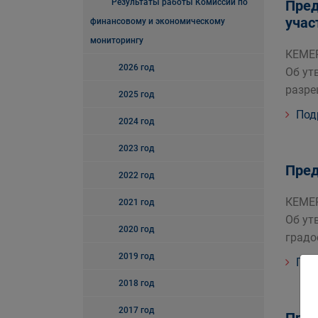
Результаты работы Комиссии по
Пред
учас
финансовому и экономическому
мониторингу
КЕМЕР
2026 год
Об ут
разре
2025 год
Под
2024 год
2023 год
Пред
2022 год
КЕМЕР
2021 год
Об ут
2020 год
градо
2019 год
Под
2018 год
2017 год