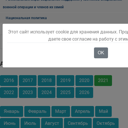
военной операции и членов их семей
Национальная политика
Этот сайт использует cookie для хранения данных. Пр
даете свое согласие на работу с эт
OK
Архив
2016
2017
2018
2019
2020
2021
2022
2023
2024
2025
2026
Январь
Февраль
Март
Апрель
Май
Июнь
Июль
Август
Сентябрь
Октябрь