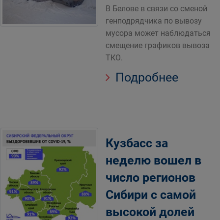
В Белове в связи со сменой
генподрядчика по вывозу
мусора может наблюдаться
смещение графиков вывоза
ТКО.
Подробнее
Кузбасс за
неделю вошел в
число регионов
Сибири с самой
высокой долей