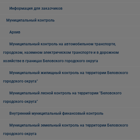
Информация для заказчиков
Муниципальный контроль
Архив
Муниципальный контроль на автомобильном транспорте,
городском, наземном электрическом транспорте и в дорожном
хозяйстве в границах Беловского городского округа
Муниципальный жилищный контроль на территории Беловского
городского округа"
Муниципальный лесной контроль на территории "Беловского
городского округа"
Внутренний муниципальный финансовый контроль
Муниципальный земельный контроль на территории Беловского
городского округа