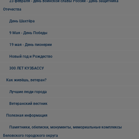
23 февраля - день воинской славы России - День защитника
Отечества
День Шахтёра
9 Мая - День Победы
19 мая - День пионерии
Новый год и Рождество
300 ЛЕТ КУЗБАССУ
Как живёшь, ветеран?
Лучшие люди города
Ветеранский вестник
Полезная информация
Памятники, обелиски, монументы, мемориальные комплексы
Беловского городского округа