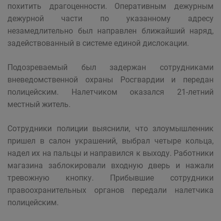
похитить драгоценности. Оперативным дежурным
дежурной части по указанному адресу
незамедлительно был направлен ближайший наряд,
задействованный в системе единой дислокации.
Подозреваемый был задержан сотрудниками
вневедомственной охраны Росгвардии и передан
полицейским. Налетчиком оказался 21-летний
местный житель.
Сотрудники полиции выяснили, что злоумышленник
пришел в салон украшений, выбрал четыре кольца,
надел их на пальцы и направился к выходу. Работники
магазина заблокировали входную дверь и нажали
тревожную кнопку. Прибывшие сотрудники
правоохранительных органов передали налетчика
полицейским.