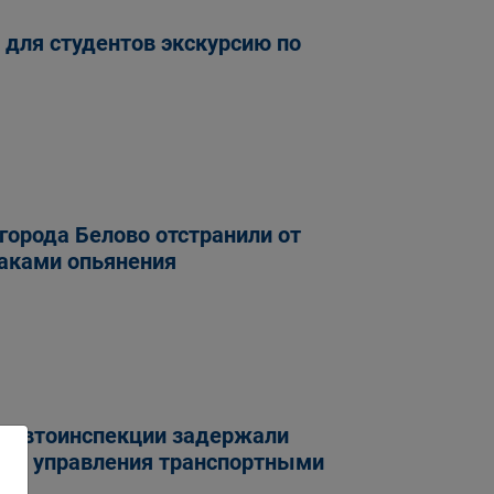
 для студентов экскурсию по
города Белово отстранили от
наками опьянения
осавтоинспекции задержали
ава управления транспортными