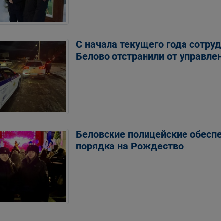
С начала текущего года сотру
Белово отстранили от управлен
Беловские полицейские обесп
порядка на Рождество