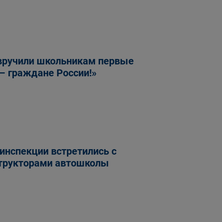
 вручили школьникам первые
– граждане России!»
инспекции встретились с
структорами автошколы