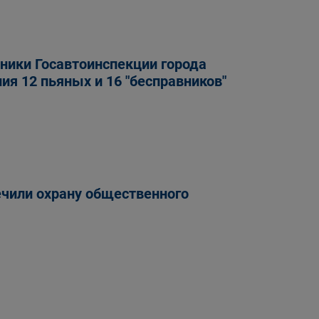
дники Госавтоинспекции города
ия 12 пьяных и 16 "бесправников"
ечили охрану общественного