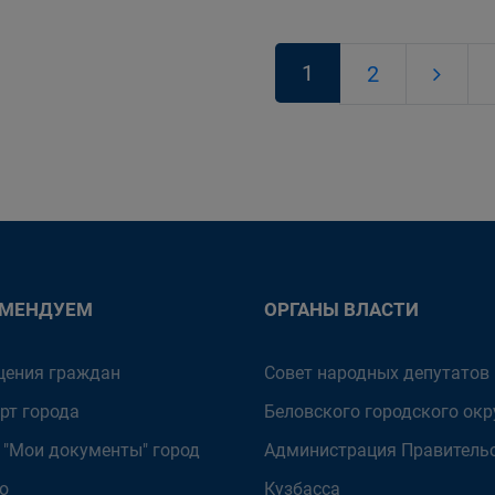
1
2
ОМЕНДУЕМ
ОРГАНЫ ВЛАСТИ
ения граждан
Совет народных депутатов
рт города
Беловского городского окр
 "Мои документы" город
Администрация Правитель
о
Кузбасса