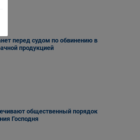
нет перед судом по обвинению в
бачной продукцией
печивают общественный порядок
ния Господня