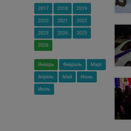
2017
2018
2019
2020
2021
2022
2023
2024
2025
2026
Январь
Февраль
Март
Апрель
Май
Июнь
Июль