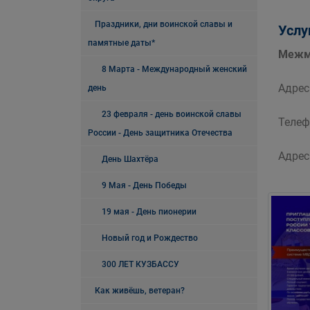
Праздники, дни воинской славы и
Услу
памятные даты*
Межму
8 Марта - Международный женский
Адрес:
день
23 февраля - день воинской славы
Телеф
России - День защитника Отечества
Адрес
День Шахтёра
9 Мая - День Победы
19 мая - День пионерии
Новый год и Рождество
300 ЛЕТ КУЗБАССУ
Как живёшь, ветеран?